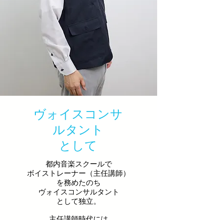
ヴォイスコンサ
ルタント
として
都内音楽スクールで
ボイストレーナー
（
主任講師）
を
務めたのち
ヴォイスコンサルタント
として独立。
主任講師時代には