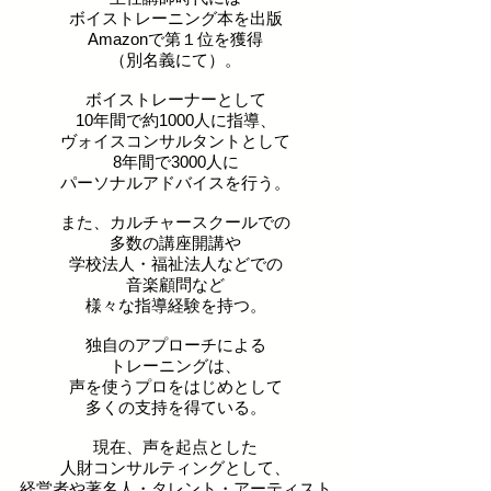
ボイストレーニング本を出版
Amazonで第１位を獲得
（別名義にて）。
ボイストレーナーとして
10年間で約1000人に指導、
ヴォイスコンサルタントとして
8年間で
3000人に
パーソナルアドバイスを行う。
また、カルチャースクールでの
多数の講座開講や
学校法人・福祉法人などでの
音楽顧問など
様々な指導経験を持つ。
独自のアプローチによる
トレーニングは、
声を
使うプロをはじめとして
多くの支持を得ている。
​現在、声を起点とした
人財コンサルティングとして、
経営者や著名人・タレント・アーティスト